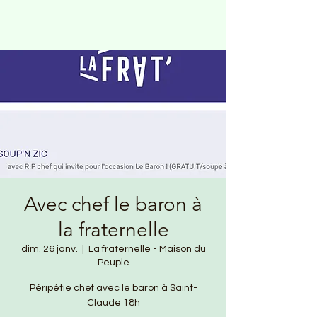
Avec chef le baron à
la fraternelle
dim. 26 janv.
  |  
La fraternelle - Maison du
Peuple
Péripétie chef avec le baron à Saint-
Claude 18h