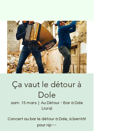
Ça vaut le détour à
Dole
sam. 15 mars
  |  
Au Détour - Bar à Dole
(Jura)
Concert au bar le détour à Dole, à bientôt
pour rip---