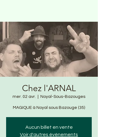
Chez l'ARNAL
mer. 02 avr.
  |  
Noyal-Sous-Bazouges
MAGIQUE à Noyal sous Bazouge (35)
Aucun billet en vente
Voir d'autres événements