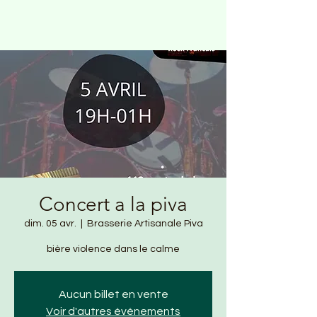
Concert a la piva
dim. 05 avr.
  |  
Brasserie Artisanale Piva
bière violence dans le calme
Aucun billet en vente
Voir d'autres événements