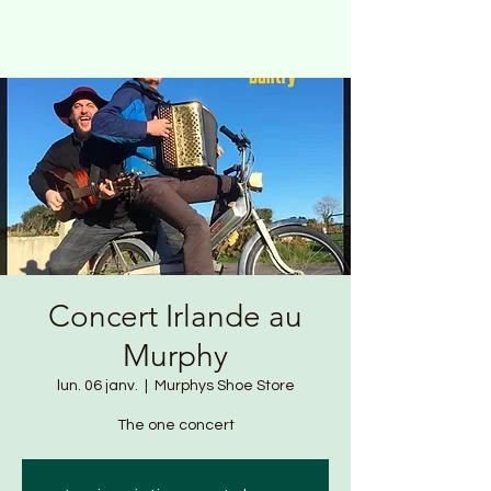
Concert Irlande au
Murphy
lun. 06 janv.
  |  
Murphys Shoe Store
The one concert