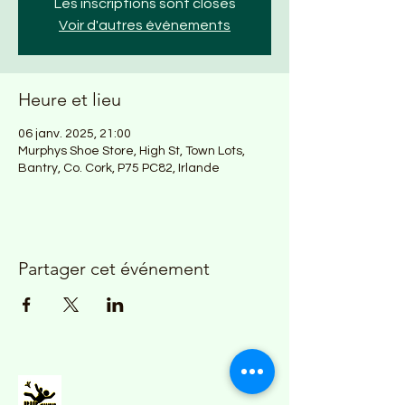
Les inscriptions sont closes
Voir d'autres événements
Heure et lieu
06 janv. 2025, 21:00
Murphys Shoe Store, High St, Town Lots,
Bantry, Co. Cork, P75 PC82, Irlande
Partager cet événement