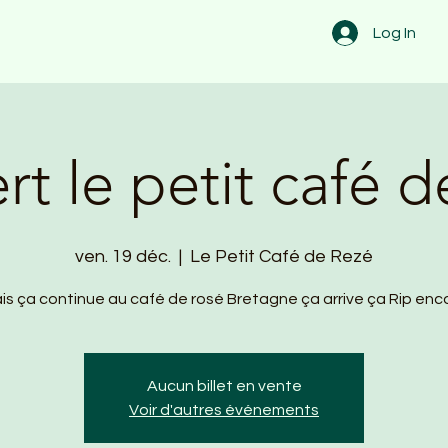
Log In
t le petit café 
ven. 19 déc.
  |  
Le Petit Café de Rezé
is ça continue au café de rosé Bretagne ça arrive ça Rip enc
Aucun billet en vente
Voir d'autres événements