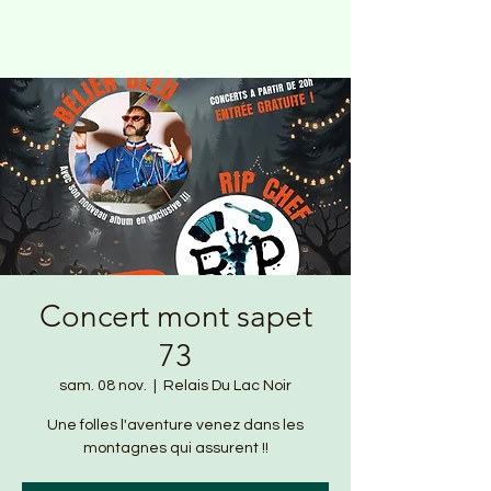
Concert mont sapet
73
sam. 08 nov.
  |  
Relais Du Lac Noir
Une folles l'aventure venez dans les
montagnes qui assurent !!